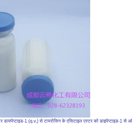
 डायपेप्टाइड-1 (q.v.) से टायरोसिन के एसिटाइल एस्टर को डाइपेप्टाइड-1 से अर्