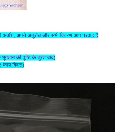
न की अवधि, अपने अनुरोध और सभी विवरण आप परवाह है
भुगतान की पुष्टि के तुरंत बाद)
 कार्य दिवस)