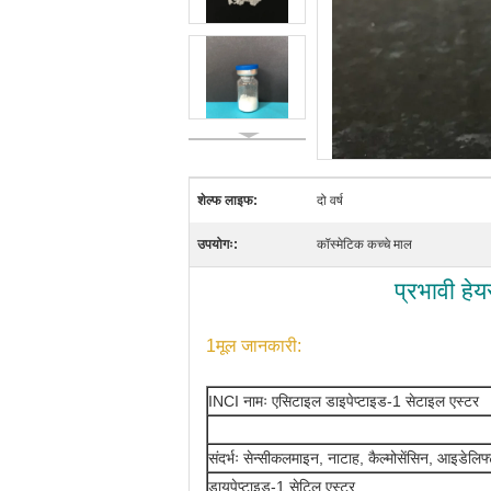
शेल्फ लाइफ:
दो वर्ष
उपयोगः:
कॉस्मेटिक कच्चे माल
प्रभावी हे
1मूल जानकारी:
INCI नामः एसिटाइल डाइपेप्टाइड-1 सेटाइल एस्टर
संदर्भः सेन्सीकलमाइन, नाटाह, कैल्मोसेंसिन, आइडेलि
डायपेप्टाइड-1 सेटिल एस्टर