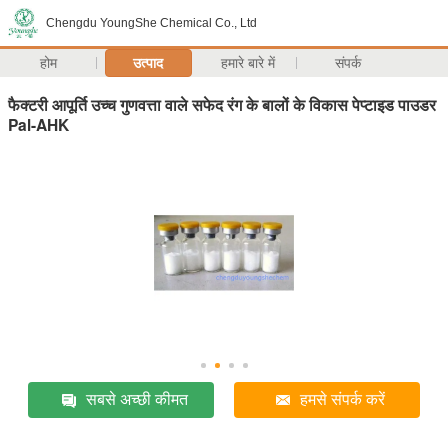
Chengdu YoungShe Chemical Co., Ltd
होम
उत्पाद
हमारे बारे में
संपर्क
फैक्टरी आपूर्ति उच्च गुणवत्ता वाले सफेद रंग के बालों के विकास पेप्टाइड पाउडर
Pal-AHK
सबसे अच्छी कीमत
हमसे संपर्क करें