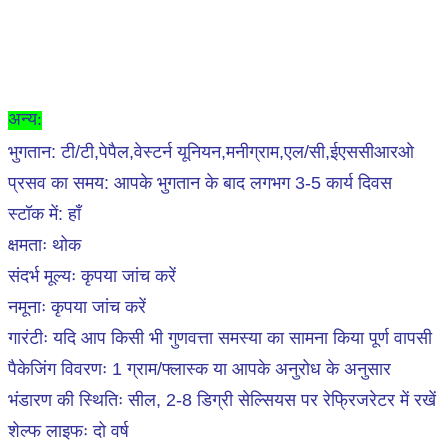
अन्य:
भुगतान: टी/टी,पेपैल,वेस्टर्न यूनियन,मनीग्राम,एल/सी,ईएससीआरओ
प्रसव का समय: आपके भुगतान के बाद लगभग 3-5 कार्य दिवस
स्टॉक में: हाँ
क्षमताः थोक
संदर्भ मूल्यः कृपया जांच करें
नमूनाः कृपया जांच करें
गारंटीः यदि आप किसी भी गुणवत्ता समस्या का सामना किया पूर्ण वापसी
पैकेजिंग विवरणः 1 ग्राम/फ्लास्क या आपके अनुरोध के अनुसार
भंडारण की स्थितिः सील, 2-8 डिग्री सेल्सियस पर रेफ्रिजरेटर में रखें
शेल्फ लाइफः दो वर्ष